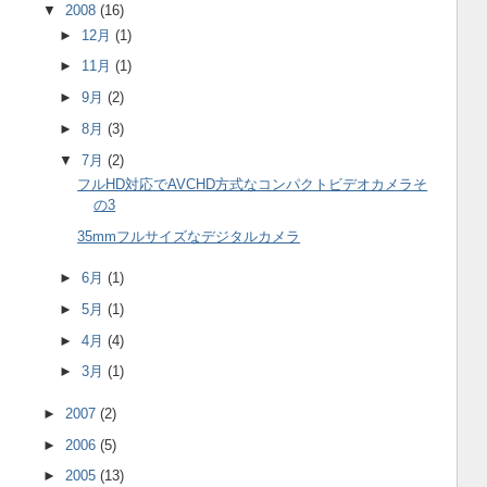
▼
2008
(16)
►
12月
(1)
►
11月
(1)
►
9月
(2)
►
8月
(3)
▼
7月
(2)
フルHD対応でAVCHD方式なコンパクトビデオカメラそ
の3
35mmフルサイズなデジタルカメラ
►
6月
(1)
►
5月
(1)
►
4月
(4)
►
3月
(1)
►
2007
(2)
►
2006
(5)
►
2005
(13)