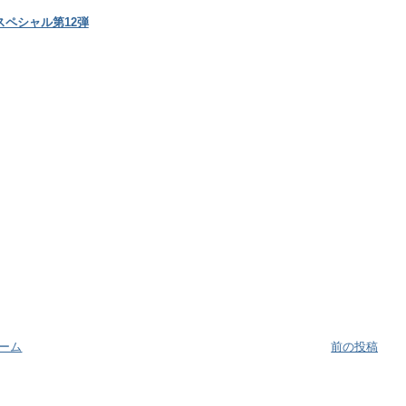
Vスペシャル第12弾
ーム
前の投稿