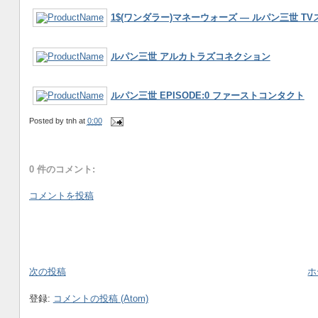
1$(ワンダラー)マネーウォーズ ― ルパン三世 T
ルパン三世 アルカトラズコネクション
ルパン三世 EPISODE:0 ファーストコンタクト
Posted by
tnh
at
0:00
0 件のコメント:
コメントを投稿
次の投稿
ホ
登録:
コメントの投稿 (Atom)