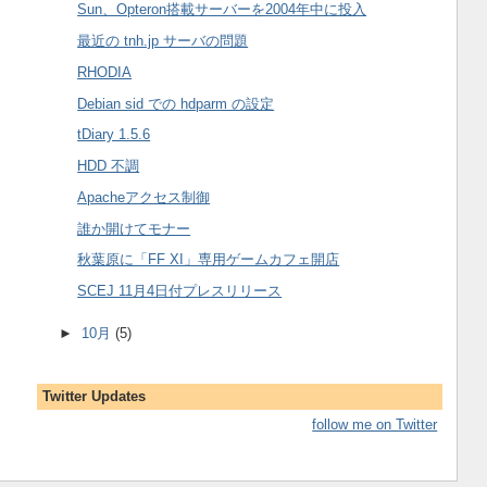
Sun、Opteron搭載サーバーを2004年中に投入
最近の tnh.jp サーバの問題
RHODIA
Debian sid での hdparm の設定
tDiary 1.5.6
HDD 不調
Apacheアクセス制御
誰か開けてモナー
秋葉原に「FF XI」専用ゲームカフェ開店
SCEJ 11月4日付プレスリリース
►
10月
(5)
Twitter Updates
follow me on Twitter