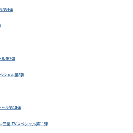
ル第4弾
弾
ャル第7弾
ペシャル第8弾
ペシャル第10弾
 ルパン三世 TVスペシャル第11弾