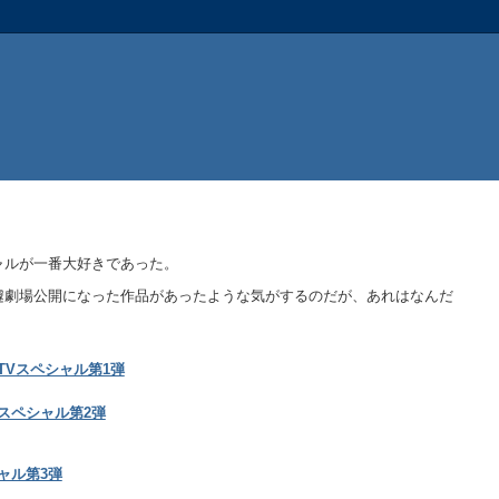
ャルが一番大好きであった。
遽劇場公開になった作品があったような気がするのだが、あれはなんだ
TVスペシャル第1弾
Vスペシャル第2弾
ャル第3弾